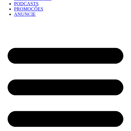
PODCASTS
PROMOÇÕES
ANUNCIE