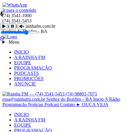
Ir para o conteúdo
(74) 3541-1000
(74) 3541-5453
comercial@rainhafm.com.br
Senhor do Bonfim - BA
Menu
INICIO
A RAINHA FM
EQUIPE
PROGRAMAÇÃO
PODCASTS
PROMOÇÕES
ANUNCIE
INICIO
A RAINHA FM
EQUIPE
PROGRAMAÇÃO