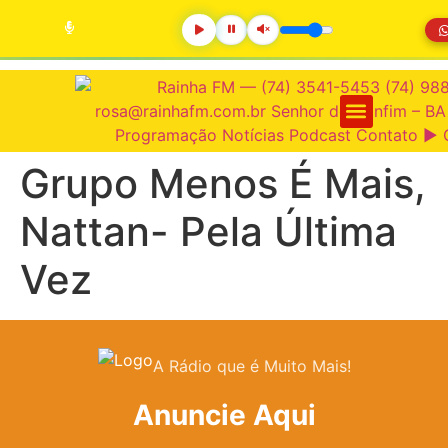
Grupo Menos É Mais,
Nattan- Pela Última
Vez
A Rádio que é Muito Mais!
Anuncie Aqui