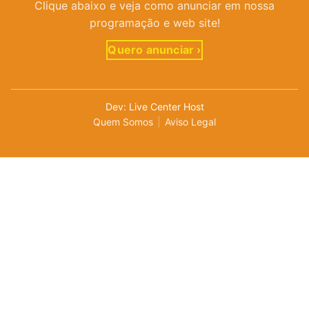
Clique abaixo e veja como anunciar em nossa
programação e web site!
Quero anunciar ›
Dev: Live Center Host
Quem Somos
|
Aviso Legal