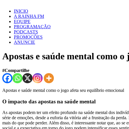
INICIO
A RAINHA FM
EQUIPE
PROGRAMAÇÃO
PODCASTS
PROMOÇÕES
ANUNCIE
Apostas e saúde mental como o j
#Compartilhe
Apostas e saúde mental como o jogo afeta seu equilíbrio emocional
O impacto das apostas na saúde mental
As apostas podem ter um efeito profundo na saúde mental dos indiví
série de emoções, desde a euforia da vitória até a frustração da per
mais do que pode perder. Além disso, é interessante notar que, ao se 
social e a expectativa em torno do jogo podem intensificar esses senti