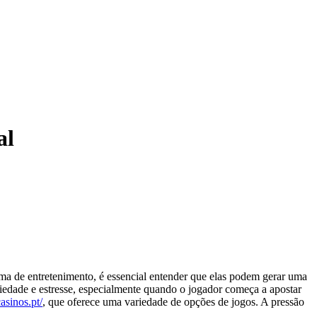
al
a de entretenimento, é essencial entender que elas podem gerar uma
siedade e estresse, especialmente quando o jogador começa a apostar
casinos.pt/
, que oferece uma variedade de opções de jogos. A pressão