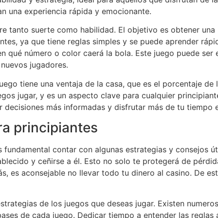
an una experiencia rápida y emocionante.
ere tanto suerte como habilidad. El objetivo es obtener u
antes, ya que tiene reglas simples y se puede aprender rápi
en qué número o color caerá la bola. Este juego puede ser
s nuevos jugadores.
go tiene una ventaja de la casa, que es el porcentaje de la
gos jugar, y es un aspecto clave para cualquier principian
r decisiones más informadas y disfrutar más de tu tiempo e
ra principiantes
es fundamental contar con algunas estrategias y consejos 
lecido y ceñirse a él. Esto no solo te protegerá de pérdida
ás, es aconsejable no llevar todo tu dinero al casino. De e
estrategias de los juegos que deseas jugar. Existen numeros
ases de cada juego. Dedicar tiempo a entender las reglas 