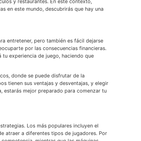
ulos y restaurantes. En este contexto,
tras en este mundo, descubrirás que hay una
a entretener, pero también es fácil dejarse
preocuparte por las consecuencias financieras.
á tu experiencia de juego, haciendo que
icos, donde se puede disfrutar de la
os tienen sus ventajas y desventajas, y elegir
a, estarás mejor preparado para comenzar tu
strategias. Los más populares incluyen el
e atraer a diferentes tipos de jugadores. Por
la competencia, mientras que las máquinas