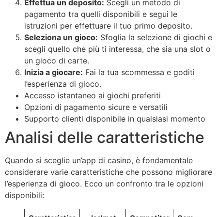
Effettua un deposito:
Scegli un metodo di
pagamento tra quelli disponibili e segui le
istruzioni per effettuare il tuo primo deposito.
Seleziona un gioco:
Sfoglia la selezione di giochi e
scegli quello che più ti interessa, che sia una slot o
un gioco di carte.
Inizia a giocare:
Fai la tua scommessa e goditi
l’esperienza di gioco.
Accesso istantaneo ai giochi preferiti
Opzioni di pagamento sicure e versatili
Supporto clienti disponibile in qualsiasi momento
Analisi delle caratteristiche
Quando si sceglie un’app di casino, è fondamentale
considerare varie caratteristiche che possono migliorare
l’esperienza di gioco. Ecco un confronto tra le opzioni
disponibili: