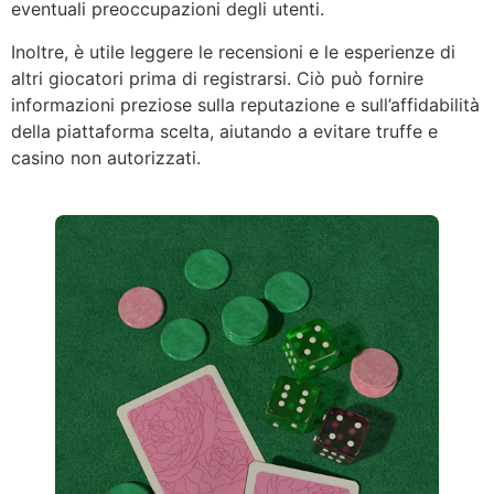
eventuali preoccupazioni degli utenti.
Inoltre, è utile leggere le recensioni e le esperienze di
altri giocatori prima di registrarsi. Ciò può fornire
informazioni preziose sulla reputazione e sull’affidabilità
della piattaforma scelta, aiutando a evitare truffe e
casino non autorizzati.