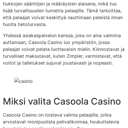
tiukkojen sääntöjen ja määräysten alaisena, mikä tuo
lisää turvallisuuden tunnetta pelaajille. Tämä tarkoittaa,
että pelaajat voivat keskittyä nauttimaan peleistä ilman
huolta tietoturvasta.
Yhdessä asiakaspalvelun kanssa, joka on aina valmiina
auttamaan, Casoola Casino luo ympäristön, jossa
pelaajat voivat pelata luottavaisin mielin. Kiinnostavat ja
turvalliset maksutavat, kuten Zimpler, varmistavat, että
voitot ja talletukset sujuvat joustavasti ja nopeasti.
Miksi valita Casoola Casino
Casoola Casino on loistava valinta pelaajille, jotka
arvostavat monipuolista pelivalikoimaa, houkuttelevia