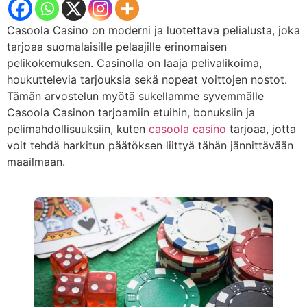
Casoola Casino on moderni ja luotettava pelialusta, joka
tarjoaa suomalaisille pelaajille erinomaisen
pelikokemuksen. Casinolla on laaja pelivalikoima,
houkuttelevia tarjouksia sekä nopeat voittojen nostot.
Tämän arvostelun myötä sukellamme syvemmälle
Casoola Casinon tarjoamiin etuihin, bonuksiin ja
pelimahdollisuuksiin, kuten
casoola casino
tarjoaa, jotta
voit tehdä harkitun päätöksen liittyä tähän jännittävään
maailmaan.