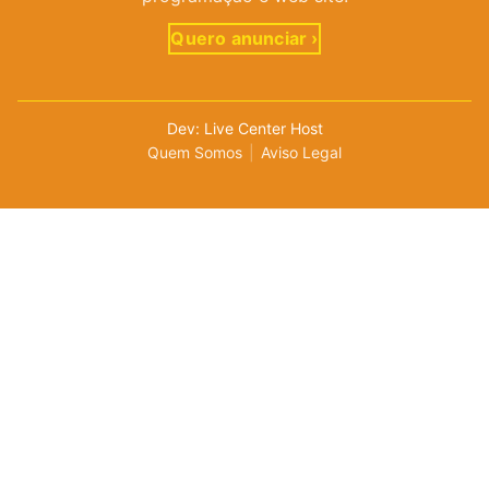
Quero anunciar ›
Dev: Live Center Host
Quem Somos
|
Aviso Legal