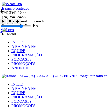
Ir para o conteúdo
(74) 3541-1000
(74) 3541-5453
comercial@rainhafm.com.br
Senhor do Bonfim - BA
Menu
INICIO
A RAINHA FM
EQUIPE
PROGRAMAÇÃO
PODCASTS
PROMOÇÕES
ANUNCIE
INICIO
A RAINHA FM
EQUIPE
PROGRAMAÇÃO
PODCASTS
PROMOÇÕES