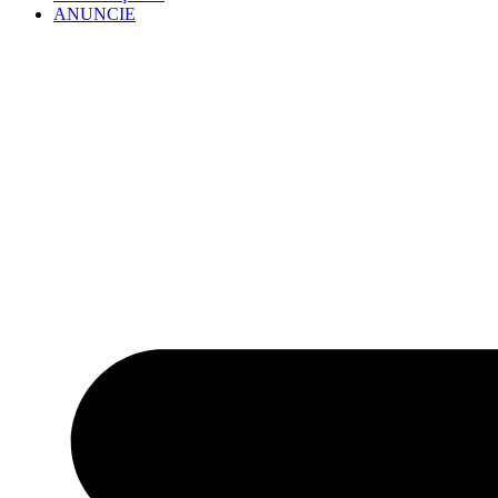
ANUNCIE