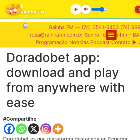
Rainha FM
Doradobet app:
download and play
from anywhere with
ease
#Compartilhe
Doradobet es una plataforma destacada en Ecuador