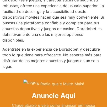
robustas, ofrece una experiencia de usuario superior. La
facilidad de descarga y la accesibilidad desde
dispositivos móviles hacen que sea muy conveniente. Si
buscas una plataforma confiable y completa para tus
apuestas deportivas y juegos de casino, Doradobet es
definitivamente una de las mejores opciones
disponibles.
Adéntrate en la experiencia de Doradobet y descubre
todo lo que tiene para ofrecerte. No esperes más para
disfrutar de las mejores apuestas y juegos en un solo
lugar.
A Rádio que é Muito Mais!
Anuncie Aqui
Clique abaixo e veja como anunciar em nossa