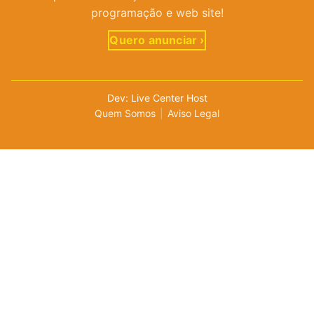
programação e web site!
Quero anunciar ›
Dev: Live Center Host
Quem Somos
|
Aviso Legal