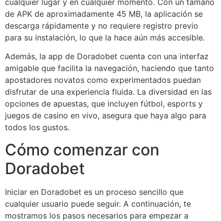
cualquier lugar y en cualquier momento. Con un tamaño
de APK de aproximadamente 45 MB, la aplicación se
descarga rápidamente y no requiere registro previo
para su instalación, lo que la hace aún más accesible.
Además, la app de Doradobet cuenta con una interfaz
amigable que facilita la navegación, haciendo que tanto
apostadores novatos como experimentados puedan
disfrutar de una experiencia fluida. La diversidad en las
opciones de apuestas, que incluyen fútbol, esports y
juegos de casino en vivo, asegura que haya algo para
todos los gustos.
Cómo comenzar con
Doradobet
Iniciar en Doradobet es un proceso sencillo que
cualquier usuario puede seguir. A continuación, te
mostramos los pasos necesarios para empezar a