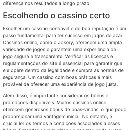
diferença nos resultados a longo prazo.
Escolhendo o cassino certo
Escolher um cassino confiável e de boa reputação é um
passo fundamental para ter sucesso em jogos de azar.
Cassinos online, como o Jokery, oferecem uma ampla
variedade de jogos e garantem uma experiência de
jogo segura e transparente. Verificar as licenças e
regulamentações do site é essencial para garantir que
ele opere dentro da legalidade e cumpra as normas de
segurança. Um cassino com boas práticas é mais
provável de oferecer uma experiência de jogo justa.
Além disso, é importante considerar os bônus e
promoções disponíveis. Muitos cassinos online
oferecem generosos bônus de boas-vindas, o que pode
proporcionar uma vantagem inicial. No entanto, é
crucial ler os termos e condições associados a esses