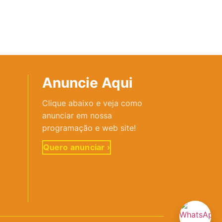
Anuncie Aqui
Clique abaixo e veja como
anunciar em nossa
programação e web site!
Quero anunciar ›