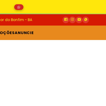
or do Bonfim - BA
OÇÕES
ANUNCIE