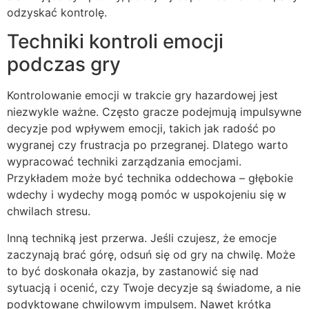
odzyskać kontrolę.
Techniki kontroli emocji
podczas gry
Kontrolowanie emocji w trakcie gry hazardowej jest
niezwykle ważne. Często gracze podejmują impulsywne
decyzje pod wpływem emocji, takich jak radość po
wygranej czy frustracja po przegranej. Dlatego warto
wypracować techniki zarządzania emocjami.
Przykładem może być technika oddechowa – głębokie
wdechy i wydechy mogą pomóc w uspokojeniu się w
chwilach stresu.
Inną techniką jest przerwa. Jeśli czujesz, że emocje
zaczynają brać górę, odsuń się od gry na chwilę. Może
to być doskonała okazja, by zastanowić się nad
sytuacją i ocenić, czy Twoje decyzje są świadome, a nie
podyktowane chwilowym impulsem. Nawet krótka