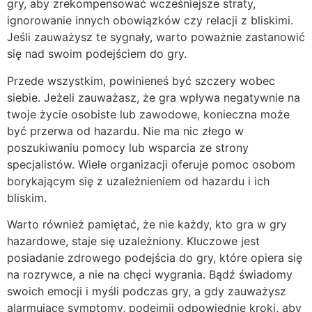
gry, aby zrekompensować wcześniejsze straty,
ignorowanie innych obowiązków czy relacji z bliskimi.
Jeśli zauważysz te sygnały, warto poważnie zastanowić
się nad swoim podejściem do gry.
Przede wszystkim, powinieneś być szczery wobec
siebie. Jeżeli zauważasz, że gra wpływa negatywnie na
twoje życie osobiste lub zawodowe, konieczna może
być przerwa od hazardu. Nie ma nic złego w
poszukiwaniu pomocy lub wsparcia ze strony
specjalistów. Wiele organizacji oferuje pomoc osobom
borykającym się z uzależnieniem od hazardu i ich
bliskim.
Warto również pamiętać, że nie każdy, kto gra w gry
hazardowe, staje się uzależniony. Kluczowe jest
posiadanie zdrowego podejścia do gry, które opiera się
na rozrywce, a nie na chęci wygrania. Bądź świadomy
swoich emocji i myśli podczas gry, a gdy zauważysz
alarmujące symptomy, podejmij odpowiednie kroki, aby