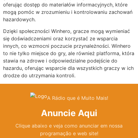
oferując dostęp do materiałów informacyjnych, które
mogą pomóc w zrozumieniu i kontrolowaniu zachowań
hazardowych.
Dzięki społeczności Winhero, gracze mogą wymieniać
się doświadczeniami oraz korzystać ze wsparcia
innych, co wzmocni poczucie przynależności. Winhero
to nie tylko miejsce do gry, ale również platforma, która
stawia na zdrowe i odpowiedzialne podejście do
hazardu, oferując wsparcie dla wszystkich graczy w ich
drodze do utrzymania kontroli.
A Rádio que é Muito Mais!
Anuncie Aqui
Clique abaixo e veja como anunciar em nossa
programação e web site!