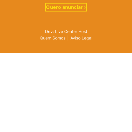
Quero anunciar ›
Dev: Live Center Host
Quem Somos
|
Aviso Legal