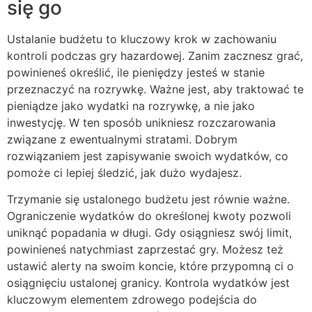
się go
Ustalanie budżetu to kluczowy krok w zachowaniu
kontroli podczas gry hazardowej. Zanim zacznesz grać,
powinieneś określić, ile pieniędzy jesteś w stanie
przeznaczyć na rozrywkę. Ważne jest, aby traktować te
pieniądze jako wydatki na rozrywkę, a nie jako
inwestycję. W ten sposób unikniesz rozczarowania
związane z ewentualnymi stratami. Dobrym
rozwiązaniem jest zapisywanie swoich wydatków, co
pomoże ci lepiej śledzić, jak dużo wydajesz.
Trzymanie się ustalonego budżetu jest równie ważne.
Ograniczenie wydatków do określonej kwoty pozwoli
uniknąć popadania w długi. Gdy osiągniesz swój limit,
powinieneś natychmiast zaprzestać gry. Możesz też
ustawić alerty na swoim koncie, które przypomną ci o
osiągnięciu ustalonej granicy. Kontrola wydatków jest
kluczowym elementem zdrowego podejścia do