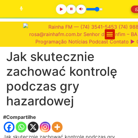
Jak skutecznie
zachować kontrolę
podczas gry
hazardowej
#Compartilhe
Jak skutecznie zachować kontrolę podczas gry