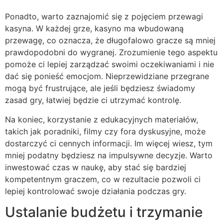
Ponadto, warto zaznajomić się z pojęciem przewagi
kasyna. W każdej grze, kasyno ma wbudowaną
przewagę, co oznacza, że długofalowo gracze są mniej
prawdopodobni do wygranej. Zrozumienie tego aspektu
pomoże ci lepiej zarządzać swoimi oczekiwaniami i nie
dać się ponieść emocjom. Nieprzewidziane przegrane
mogą być frustrujące, ale jeśli będziesz świadomy
zasad gry, łatwiej będzie ci utrzymać kontrolę.
Na koniec, korzystanie z edukacyjnych materiałów,
takich jak poradniki, filmy czy fora dyskusyjne, może
dostarczyć ci cennych informacji. Im więcej wiesz, tym
mniej podatny będziesz na impulsywne decyzje. Warto
inwestować czas w naukę, aby stać się bardziej
kompetentnym graczem, co w rezultacie pozwoli ci
lepiej kontrolować swoje działania podczas gry.
Ustalanie budżetu i trzymanie