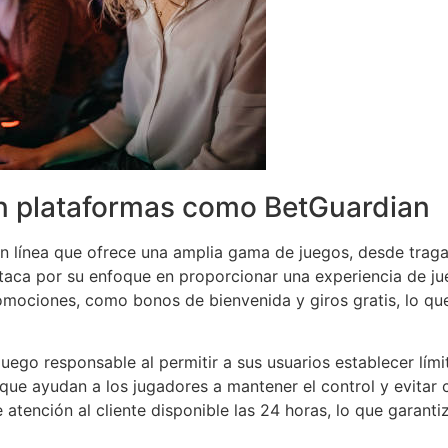
en plataformas como BetGuardian
n línea que ofrece una amplia gama de juegos, desde trag
taca por su enfoque en proporcionar una experiencia de j
romociones, como bonos de bienvenida y giros gratis, lo que
go responsable al permitir a sus usuarios establecer límit
 que ayudan a los jugadores a mantener el control y evitar
atención al cliente disponible las 24 horas, lo que garant