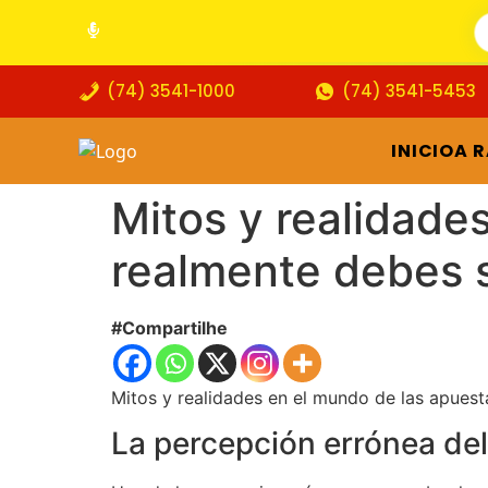
(74) 3541-1000
(74) 3541-5453
INICIO
A 
Mitos y realidade
realmente debes 
#Compartilhe
Mitos y realidades en el mundo de las apues
La percepción errónea de