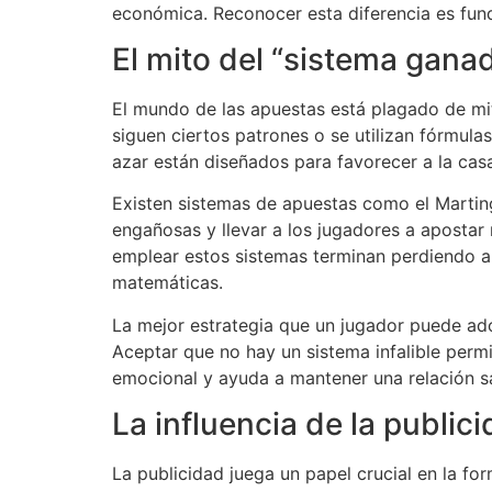
económica. Reconocer esta diferencia es fund
El mito del “sistema gana
El mundo de las apuestas está plagado de mi
siguen ciertos patrones o se utilizan fórmula
azar están diseñados para favorecer a la casa,
Existen sistemas de apuestas como el Marting
engañosas y llevar a los jugadores a apostar
emplear estos sistemas terminan perdiendo aú
matemáticas.
La mejor estrategia que un jugador puede ado
Aceptar que no hay un sistema infalible permi
emocional y ayuda a mantener una relación s
La influencia de la publi
La publicidad juega un papel crucial en la f