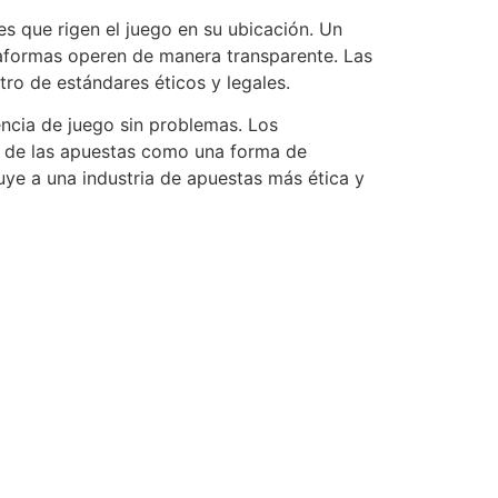
es que rigen el juego en su ubicación. Un
ataformas operen de manera transparente. Las
ro de estándares éticos y legales.
encia de juego sin problemas. Los
 de las apuestas como una forma de
uye a una industria de apuestas más ética y