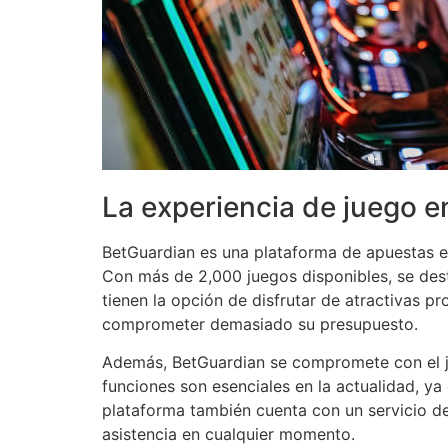
La experiencia de juego 
BetGuardian es una plataforma de apuestas e
Con más de 2,000 juegos disponibles, se des
tienen la opción de disfrutar de atractivas p
comprometer demasiado su presupuesto.
Además, BetGuardian se compromete con el jue
funciones son esenciales en la actualidad, ya
plataforma también cuenta con un servicio de 
asistencia en cualquier momento.