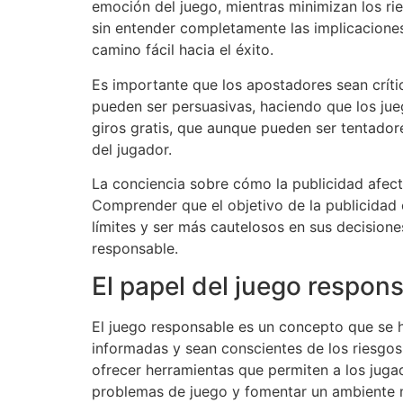
emoción del juego, mientras minimizan los ri
sin entender completamente las implicaciones
camino fácil hacia el éxito.
Es importante que los apostadores sean crític
pueden ser persuasivas, haciendo que los ju
giros gratis, que aunque pueden ser tentado
del jugador.
La conciencia sobre cómo la publicidad afec
Comprender que el objetivo de la publicidad e
límites y ser más cautelosos en sus decision
responsable.
El papel del juego respons
El juego responsable es un concepto que se h
informadas y sean conscientes de los riesgos
ofrecer herramientas que permiten a los juga
problemas de juego y fomentar un ambiente 