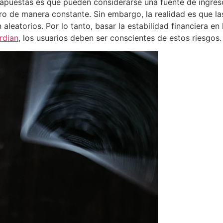
apuestas es que pueden considerarse una fuente de ingres
ero de manera constante. Sin embargo, la realidad es que l
 aleatorios. Por lo tanto, basar la estabilidad financiera e
rdian
, los usuarios deben ser conscientes de estos riesgos.