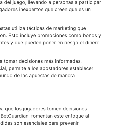
 del juego, llevando a personas a participar
ugadores inexpertos que creen que es un
stas utiliza tácticas de marketing que
 son. Esto incluye promociones como bonos y
ntes y que pueden poner en riesgo el dinero
 a tomar decisiones más informadas.
ial, permite a los apostadores establecer
 mundo de las apuestas de manera
ica que los jugadores tomen decisiones
 BetGuardian, fomentan este enfoque al
edidas son esenciales para prevenir