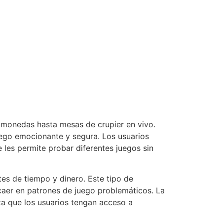
amonedas hasta mesas de crupier en vivo.
uego emocionante y segura. Los usuarios
 les permite probar diferentes juegos sin
es de tiempo y dinero. Este tipo de
 caer en patrones de juego problemáticos. La
iza que los usuarios tengan acceso a