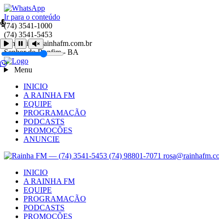
Ir para o conteúdo
(74) 3541-1000
(74) 3541-5453
comercial@rainhafm.com.br
Senhor do Bonfim - BA
Menu
INICIO
A RAINHA FM
EQUIPE
PROGRAMAÇÃO
PODCASTS
PROMOÇÕES
ANUNCIE
INICIO
A RAINHA FM
EQUIPE
PROGRAMAÇÃO
PODCASTS
PROMOÇÕES