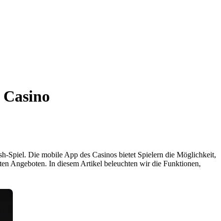
 Casino
sh-Spiel. Die mobile App des Casinos bietet Spielern die Möglichkeit,
ten Angeboten. In diesem Artikel beleuchten wir die Funktionen,