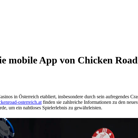
Die mobile App von Chicken Road
sinos in Österreich etabliert, insbesondere durch sein aufregendes Cra
ckenroad-osterreich.at
finden sie zahlreiche Informationen zu den neues
rde, um ein nahtloses Spielerlebnis zu gewährleisten.