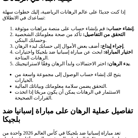
إذا كنت جديدًا على عالم الرهانات الرياضية، إليك خطوات سهلة
تساعدك في الانطلاق:
قم بإنشاء حساب على منصة مراهنات موثوقة.
إنشاء حساب:
التحقق من التفاصيل:
تأكد من صحة معلوماتك الشخصية
وحسابك البنكي.
أضف بعض الأموال إلى حسابك لبدء الرهان.
إجراء إيداع:
اختيار المباراة:
ابحث عن مباراة إسبانيا ضد بلجيكا واختيارات
الرهانات المتاحة.
اختر الاحتمالات وابدأ الرهان وفقًا لاستراتيجيتك.
بدء الرهان:
يتيح لك إنشاء حساب الوصول إلى مجموعة واسعة من
الخيارات.
التحقق يضمن سلامة معلوماتك وبياناتك المالية.
الاستثمار في الرهانات يمكن أن يكون مربحًا إذا اتخذت
القرارات الصحيحة.
تفاصيل عملية الرهان على مباراة إسبانيا ضد
بلجيكا
تعد مباراة إسبانيا ضد بلجيكا في كأس العالم 2026 واحدة من