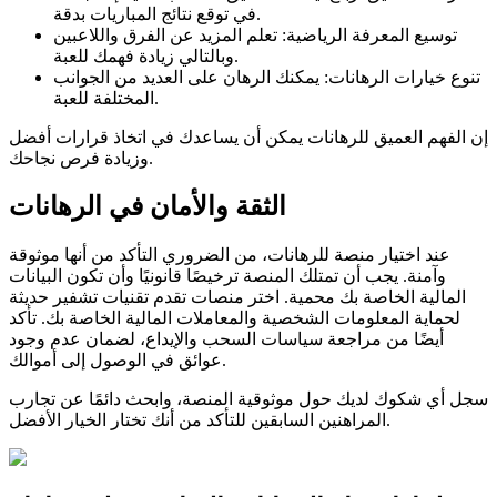
في توقع نتائج المباريات بدقة.
توسيع المعرفة الرياضية: تعلم المزيد عن الفرق واللاعبين
وبالتالي زيادة فهمك للعبة.
تنوع خيارات الرهانات: يمكنك الرهان على العديد من الجوانب
المختلفة للعبة.
إن الفهم العميق للرهانات يمكن أن يساعدك في اتخاذ قرارات أفضل
وزيادة فرص نجاحك.
الثقة والأمان في الرهانات
عند اختيار منصة للرهانات، من الضروري التأكد من أنها موثوقة
وآمنة. يجب أن تمتلك المنصة ترخيصًا قانونيًا وأن تكون البيانات
المالية الخاصة بك محمية. اختر منصات تقدم تقنيات تشفير حديثة
لحماية المعلومات الشخصية والمعاملات المالية الخاصة بك. تأكد
أيضًا من مراجعة سياسات السحب والإيداع، لضمان عدم وجود
عوائق في الوصول إلى أموالك.
سجل أي شكوك لديك حول موثوقية المنصة، وابحث دائمًا عن تجارب
المراهنين السابقين للتأكد من أنك تختار الخيار الأفضل.