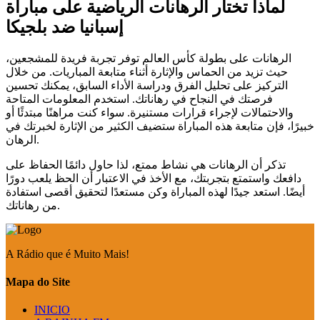
لماذا تختار الرهانات الرياضية على مباراة
إسبانيا ضد بلجيكا
الرهانات على بطولة كأس العالم توفر تجربة فريدة للمشجعين،
حيث تزيد من الحماس والإثارة أثناء متابعة المباريات. من خلال
التركيز على تحليل الفرق ودراسة الأداء السابق، يمكنك تحسين
فرصتك في النجاح في رهاناتك. استخدم المعلومات المتاحة
والاحتمالات لإجراء قرارات مستنيرة. سواء كنت مراهنًا مبتدئًا أو
خبيرًا، فإن متابعة هذه المباراة ستضيف الكثير من الإثارة لخبرتك في
الرهان.
تذكر أن الرهانات هي نشاط ممتع، لذا حاول دائمًا الحفاظ على
دافعك واستمتع بتجربتك، مع الأخذ في الاعتبار أن الحظ يلعب دورًا
أيضًا. استعد جيدًا لهذه المباراة وكن مستعدًا لتحقيق أقصى استفادة
من رهاناتك.
A Rádio que é Muito Mais!
Mapa do Site
INICIO