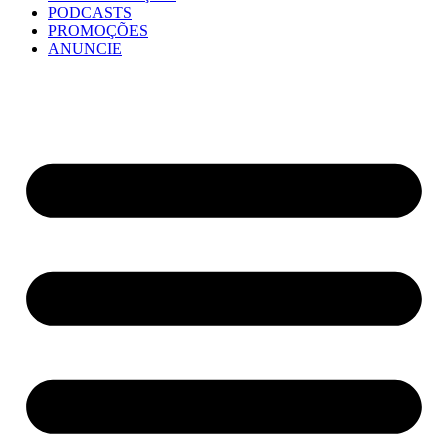
PODCASTS
PROMOÇÕES
ANUNCIE