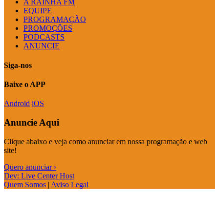
A RAINHA FM
EQUIPE
PROGRAMAÇÃO
PROMOÇÕES
PODCASTS
ANUNCIE
Siga-nos
Baixe o APP
Android
iOS
Anuncie Aqui
Clique abaixo e veja como anunciar em nossa programação e web
site!
Quero anunciar ›
Dev: Live Center Host
Quem Somos
|
Aviso Legal