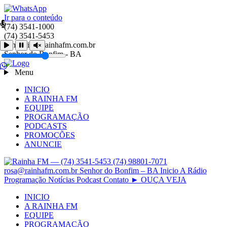
Ir para o conteúdo
(74) 3541-1000
(74) 3541-5453
comercial@rainhafm.com.br
Senhor do Bonfim - BA
Menu
INICIO
A RAINHA FM
EQUIPE
PROGRAMAÇÃO
PODCASTS
PROMOÇÕES
ANUNCIE
INICIO
A RAINHA FM
EQUIPE
PROGRAMAÇÃO