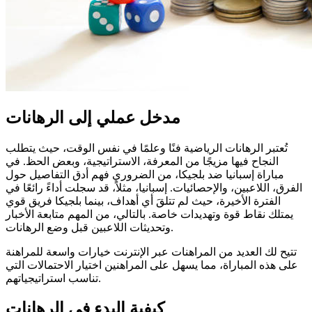
مدخل عملي إلى الرهانات
تُعتبر الرهانات الرياضية فنًا وعلمًا في نفس الوقت، حيث يتطلب
النجاح فيها مزيجًا من المعرفة، الاستراتيجية، وبعض الحظ. في
مباراة إسبانيا ضد بلجيكا، من الضروري فهم أدق التفاصيل حول
الفرق، اللاعبين، والإحصائيات. إسبانيا، مثلاً، قد سجلت أداءً رائعًا في
الفترة الأخيرة، حيث لم تتلقَ أي أهداف، بينما بلجيكا فريق قوي
يمتلك نقاط قوة وتهديدات خاصة. بالتالي، من المهم متابعة الأخبار
وتحديثات اللاعبين قبل وضع الرهانات.
تتيح لك العديد من المراهنات عبر الإنترنت خيارات واسعة للمراهنة
على هذه المباراة، مما يسهل على المراهنين اختيار الاحتمالات التي
تناسب استراتيجياتهم.
كيفية البدء في الرهانات