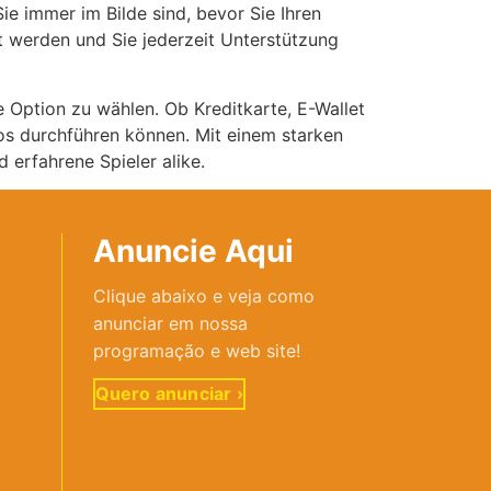
e immer im Bilde sind, bevor Sie Ihren
et werden und Sie jederzeit Unterstützung
e Option zu wählen. Ob Kreditkarte, E-Wallet
os durchführen können. Mit einem starken
 erfahrene Spieler alike.
Anuncie Aqui
Clique abaixo e veja como
anunciar em nossa
programação e web site!
Quero anunciar ›