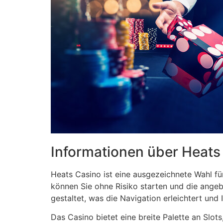
Informationen über Heats
Heats Casino ist eine ausgezeichnete Wahl für
können Sie ohne Risiko starten und die angeb
gestaltet, was die Navigation erleichtert und
Das Casino bietet eine breite Palette an Slot