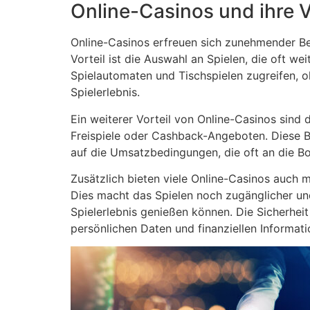
Online-Casinos und ihre V
Online-Casinos erfreuen sich zunehmender Beli
Vorteil ist die Auswahl an Spielen, die oft we
Spielautomaten und Tischspielen zugreifen, 
Spielerlebnis.
Ein weiterer Vorteil von Online-Casinos sind
Freispiele oder Cashback-Angeboten. Diese Bo
auf die Umsatzbedingungen, die oft an die
Zusätzlich bieten viele Online-Casinos auch 
Dies macht das Spielen noch zugänglicher und
Spielerlebnis genießen können. Die Sicherheit
persönlichen Daten und finanziellen Informa