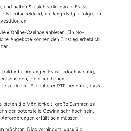
und halten Sie sich strikt daran. Es ist
d ist entscheidend, um langfristig erfolgreich
nvestition an.
iele Online-Casinos anbieten. Ein No-
Solche Angebote können den Einstieg erheblich
tzen.
traktiv für Anfänger. Es ist jedoch wichtig,
 entscheiden, die einen hohen
ite zu finden. Ein höherer RTP bedeutet, dass
ts bieten die Möglichkeit, große Summen zu
ann der potenzielle Gewinn sehr hoch sein.
 Anforderungen erfüllt sein müssen.
en möchten. Dies verhindert, dass Sie