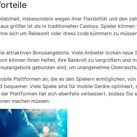
orteile
ebtheit, insbesondere wegen ihrer Flexibilität und den zah
itaus größer ist als in traditionellen Casinos. Spieler könne
ohne sich um Reisezeit oder dress code kümmern zu müssen.
 die attraktiven Bonusangebote. Viele Anbieter locken neue
ni können Ihnen helfen, Ihre Bankroll zu vergrößern und m
 Bonusangebote gebunden sind, um unangenehme Überrasch
mobile Plattformen an, die es den Spielern ermöglichen, von
 bequemer. Viele Spiele sind für mobile Geräte optimiert,
 der Plattformen hat sich ebenfalls verbessert, sodass Sie
tionen machen müssen.