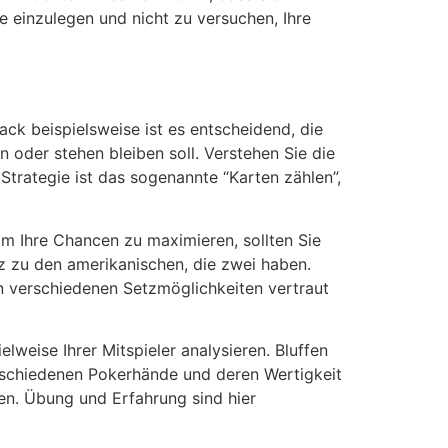
se einzulegen und nicht zu versuchen, Ihre
ack beispielsweise ist es entscheidend, die
 oder stehen bleiben soll. Verstehen Sie die
Strategie ist das sogenannte “Karten zählen”,
Um Ihre Chancen zu maximieren, sollten Sie
tz zu den amerikanischen, die zwei haben.
n verschiedenen Setzmöglichkeiten vertraut
lweise Ihrer Mitspieler analysieren. Bluffen
verschiedenen Pokerhände und deren Wertigkeit
ten. Übung und Erfahrung sind hier