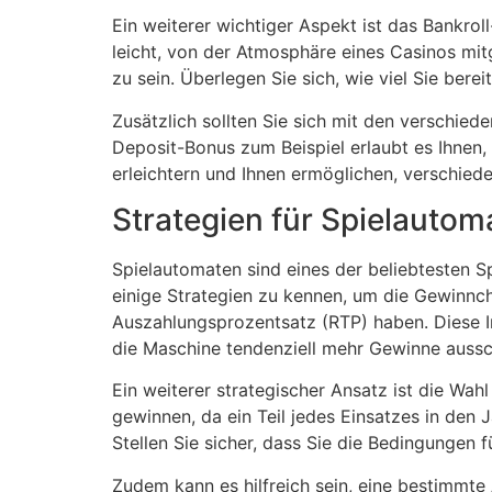
Ein weiterer wichtiger Aspekt ist das Bankroll
leicht, von der Atmosphäre eines Casinos mitg
zu sein. Überlegen Sie sich, wie viel Sie berei
Zusätzlich sollten Sie sich mit den verschie
Deposit-Bonus zum Beispiel erlaubt es Ihnen,
erleichtern und Ihnen ermöglichen, verschied
Strategien für Spielautom
Spielautomaten sind eines der beliebtesten Spi
einige Strategien zu kennen, um die Gewinnch
Auszahlungsprozentsatz (RTP) haben. Diese In
die Maschine tendenziell mehr Gewinne aussc
Ein weiterer strategischer Ansatz ist die Wa
gewinnen, da ein Teil jedes Einsatzes in den
Stellen Sie sicher, dass Sie die Bedingungen
Zudem kann es hilfreich sein, eine bestimmte 