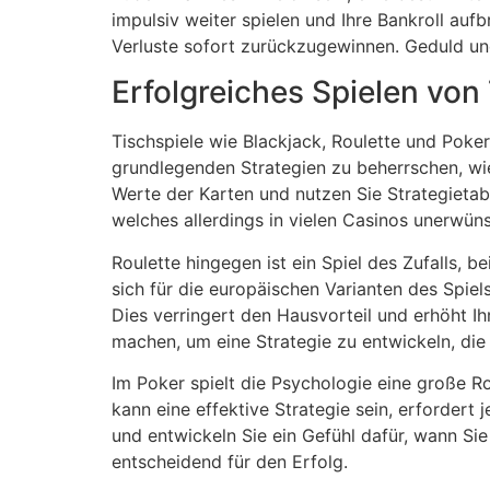
impulsiv weiter spielen und Ihre Bankroll aufb
Verluste sofort zurückzugewinnen. Geduld und 
Erfolgreiches Spielen von
Tischspiele wie Blackjack, Roulette und Poker
grundlegenden Strategien zu beherrschen, wie 
Werte der Karten und nutzen Sie Strategietabe
welches allerdings in vielen Casinos unerwüns
Roulette hingegen ist ein Spiel des Zufalls,
sich für die europäischen Varianten des Spiel
Dies verringert den Hausvorteil und erhöht I
machen, um eine Strategie zu entwickeln, die z
Im Poker spielt die Psychologie eine große Ro
kann eine effektive Strategie sein, erfordert
und entwickeln Sie ein Gefühl dafür, wann Sie
entscheidend für den Erfolg.