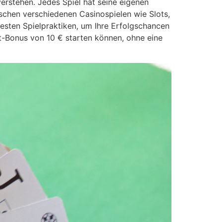
verstehen. Jedes Spiel hat seine eigenen
ischen verschiedenen Casinospielen wie Slots,
esten Spielpraktiken, um Ihre Erfolgschancen
t-Bonus von 10 € starten können, ohne eine