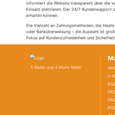
informiert die Website transparent über die 
Einsatz platzieren. Der 24/7-Kundensupport s
erhalten können.
Die Vielzahl an Zahlungsmethoden, die Heats 
oder Banküberweisung – die Auswahl ist groß
Fokus auf Kundenzufriedenheit und Sicherheit 
Ma
A Rádio que é Muito Mais!
INI
A 
EQ
PR
PR
PO