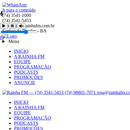
Ir para o conteúdo
(74) 3541-1000
(74) 3541-5453
comercial@rainhafm.com.br
Senhor do Bonfim - BA
Menu
INICIO
A RAINHA FM
EQUIPE
PROGRAMAÇÃO
PODCASTS
PROMOÇÕES
ANUNCIE
INICIO
A RAINHA FM
EQUIPE
PROGRAMAÇÃO
PODCASTS
PROMOÇÕES