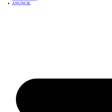
ANUNCIE