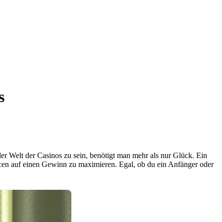
s
er Welt der Casinos zu sein, benötigt man mehr als nur Glück. Ein
ncen auf einen Gewinn zu maximieren. Egal, ob du ein Anfänger oder